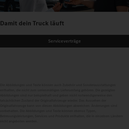
Damit dein Truck läuft
Serviceverträge
Die Abbildungen und Texte können auch Zubehör und Sonderausstattungen
enthalten, die nicht zum serienmäßigen Lieferumfang gehören. Die gezeigten
Abbildungen sind nur beispielhaft und geben nicht notwendigerweise den
tatsächlichen Zustand der Originalfahrzeuge wieder. Das Aussehen der
Originalfahrzeuge kann von diesen Abbildungen abweichen. Änderungen sind
vorbehalten. Die Abbildungen und Texte können ebenso Typen,
Betreuungsleistungen, Services und Produkte enthalten, die in einzelnen Ländern
nicht angeboten werden.