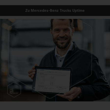
Zu Mercedes‑Benz Trucks Uptime